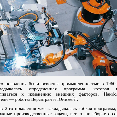
го поколения были освоены промышленностью в 1960-
ладывалась определенная программа, которая 
бливаться к изменению внешних факторов. Наибо
тели — роботы Версатран и Юнимейт.
 2-го поколения уже закладывалась гибкая программа,
ожные производственные задачи, в т. ч. по сборке с с